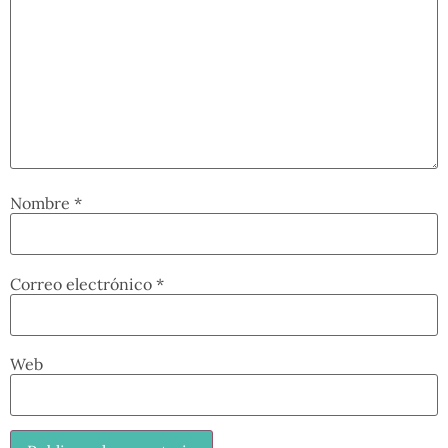
Nombre
*
Correo electrónico
*
Web